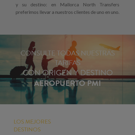
y su destino: en Mallorca North Transfers
preferimos llevar a nuestros clientes de uno en uno.
CONSULTE TODAS NUESTRAS
TARIFAS
CON ORIGEN Y DESTINO
AEROPUERTO PMI
LOS MEJORES
DESTINOS