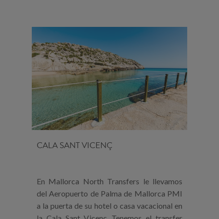
CALA SANT VICENÇ
En Mallorca North Transfers le llevamos
del Aeropuerto de Palma de Mallorca PMI
a la puerta de su hotel o casa vacacional en
la Cala Sant Vicenç. Tenemos el transfer