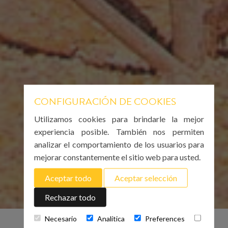
CONFIGURACIÓN DE COOKIES
Utilizamos cookies para brindarle la mejor
experiencia posible. También nos permiten
analizar el comportamiento de los usuarios para
mejorar constantemente el sitio web para usted.
Aceptar todo
Aceptar selección
Rechazar todo
Necesario
Analítica
Preferences