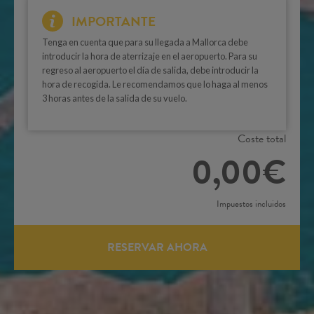
IMPORTANTE
Tenga en cuenta que para su llegada a Mallorca debe
introducir la hora de aterrizaje en el aeropuerto. Para su
regreso al aeropuerto el día de salida, debe introducir la
hora de recogida. Le recomendamos que lo haga al menos
3 horas antes de la salida de su vuelo.
Coste total
0,00€
Impuestos incluidos
RESERVAR AHORA