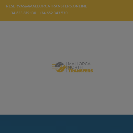
RESERVAS@MALLORCATRANSFERS.ONLINE
+34 633 879 130
+34 652 343 530
Menu